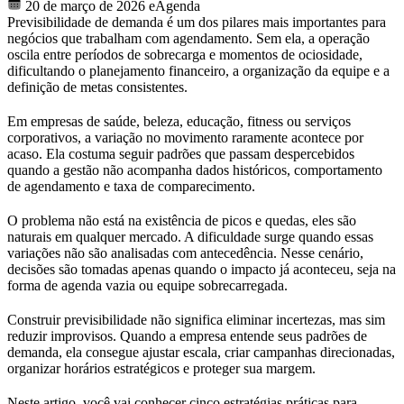
20 de março de 2026
eAgenda
Previsibilidade de demanda é um dos pilares mais importantes para
negócios que trabalham com agendamento. Sem ela, a operação
oscila entre períodos de sobrecarga e momentos de ociosidade,
dificultando o planejamento financeiro, a organização da equipe e a
definição de metas consistentes.
Em empresas de saúde, beleza, educação, fitness ou serviços
corporativos, a variação no movimento raramente acontece por
acaso. Ela costuma seguir padrões que passam despercebidos
quando a gestão não acompanha dados históricos, comportamento
de agendamento e taxa de comparecimento.
O problema não está na existência de picos e quedas, eles são
naturais em qualquer mercado. A dificuldade surge quando essas
variações não são analisadas com antecedência. Nesse cenário,
decisões são tomadas apenas quando o impacto já aconteceu, seja na
forma de agenda vazia ou equipe sobrecarregada.
Construir previsibilidade não significa eliminar incertezas, mas sim
reduzir improvisos. Quando a empresa entende seus padrões de
demanda, ela consegue ajustar escala, criar campanhas direcionadas,
organizar horários estratégicos e proteger sua margem.
Neste artigo, você vai conhecer cinco estratégias práticas para