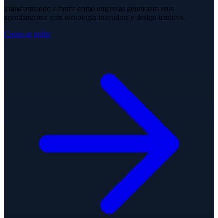
Transformando a forma como empresas gerenciam seus
agendamentos com tecnologia inovadora e design intuitivo.
Começar grátis