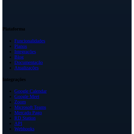
Plataforma
Funcionalidades
Planos
Integrações
Blog
Documentação
Atualizações
Integrações
Google Calendar
Google Meet
Zoom
Microsoft Teams
Mercado Pago
RD Station
API
Webhooks